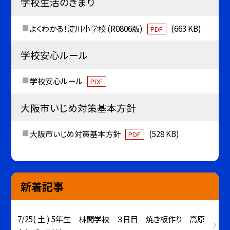
学校生活のきまり
よくわかる！淀川小学校 (R0806版)
(663 KB)
PDF
学校安心ルール
学校安心ルール
PDF
大阪市いじめ対策基本方針
大阪市いじめ対策基本方針
(528 KB)
PDF
新着記事
7/25( 土 ) 5年生 林間学校 ３日目 焼き板作り 高原