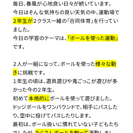
毎日、春風が心地良い日々が続いています。
今日はそんな気持ちの良い天気の中、運動場で
２年生が
２クラス一緒の「合同体育」
を行ってい
ました。
今日の学習のテーマは、
「ボールを使った運動」
です。
２人が一組になって、ボールを使った
様々な動
き
に挑戦です。
１年生の頃は、遊具遊びや鬼ごっこが遊びが多
かった今の２年生。
初めて
本格的に
ボールを使って遊びました。
ドッジボールをワンバウンドで、相手にパスした
り、空中に投げてパスしたりします。
最初は、ボール扱いに慣れていない子どもたち
でしたが、
たくさんボールを触って
運動しまし