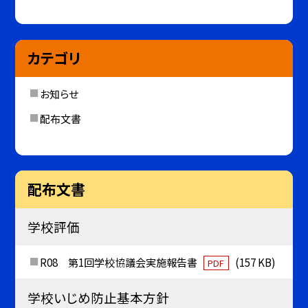
カテゴリ
お知らせ
配布文書
配布文書
学校評価
R08 第1回学校協議会実施報告書
(157 KB)
PDF
学校いじめ防止基本方針