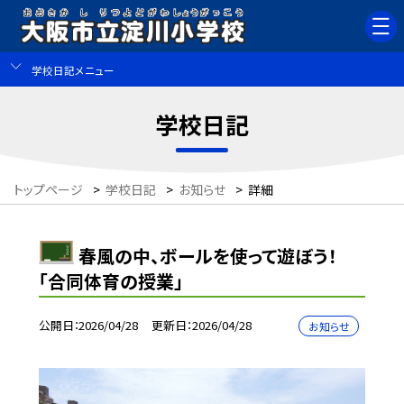
学校日記メニュー
学校日記
トップページ
>
学校日記
>
お知らせ
>
詳細
春風の中、ボールを使って遊ぼう！
「合同体育の授業」
公開日
2026/04/28
更新日
2026/04/28
お知らせ