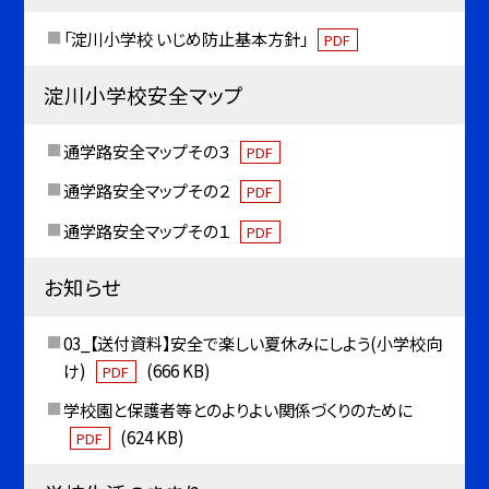
「淀川小学校 いじめ防止基本方針」
PDF
淀川小学校安全マップ
通学路安全マップその３
PDF
通学路安全マップその２
PDF
通学路安全マップその１
PDF
お知らせ
03_【送付資料】安全で楽しい夏休みにしよう(小学校向
け)
(666 KB)
PDF
学校園と保護者等とのよりよい関係づくりのために
(624 KB)
PDF