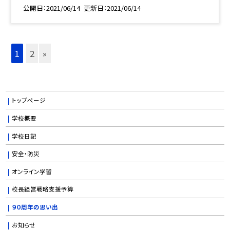
公開日
2021/06/14
更新日
2021/06/14
1
2
»
トップページ
学校概要
学校日記
安全・防災
オンライン学習
校長経営戦略支援予算
９０周年の思い出
お知らせ