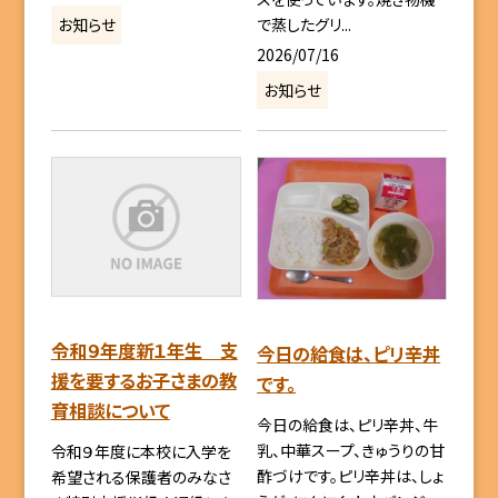
で蒸したグリ...
お知らせ
2026/07/16
お知らせ
令和９年度新１年生 支
今日の給食は、ピリ辛丼
援を要するお子さまの教
です。
育相談について
今日の給食は、ピリ辛丼、牛
乳、中華スープ、きゅうりの甘
令和９年度に本校に入学を
酢づけです。ピリ辛丼は、しょ
希望される保護者のみなさ