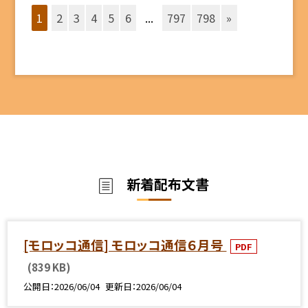
1
2
3
4
5
6
...
797
798
»
新着配布文書
[モロッコ通信] モロッコ通信６月号
PDF
(839 KB)
公開日
2026/06/04
更新日
2026/06/04