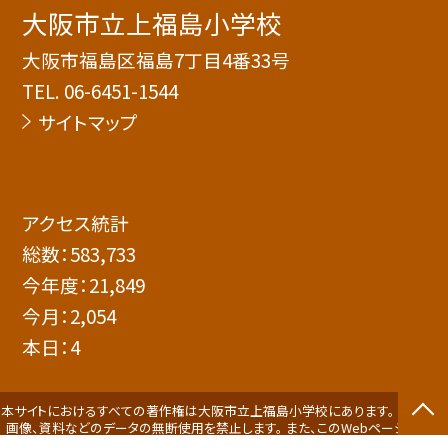
大阪市立上福島小学校
大阪市福島区福島7丁目4番33号
TEL.
06-6451-1544
サイトマップ
アクセス統計
総数：
583,733
今年度：
21,849
今月：
2,054
本日：
4
本サイトにおけるすべての著作権は大阪市立上福島小学校にあります。 すべての
画像、資料などのデータの無断使用を禁止します。 また、このWebページにリン
クをはる場合は、必ずご連絡をください。 Since 2013 ©大阪市立上福島小学校