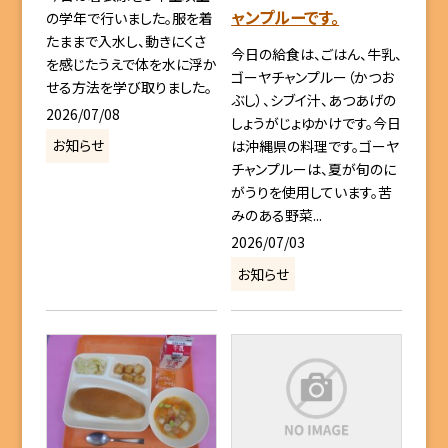
ャンプルーです。
の学年で行いました。服を着
たままで入水し、動きにくさ
今日の給食は、ごはん、牛乳、
を感じたうえで体を水に浮か
ゴーヤチャンプルー（かつお
せる方法を学び取りました。
ぶし）、シブイ汁、あつあげの
2026/07/08
しょうがじょゆかけです。今日
お知らせ
は沖縄県の料理です。ゴーヤ
チャンプルーは、夏が旬のに
がうりを使用しています。苦
みのある野菜...
2026/07/03
お知らせ