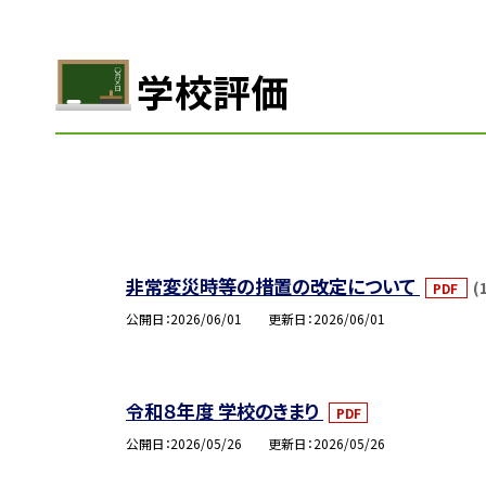
学校評価
非常変災時等の措置の改定について
(
PDF
公開日
2026/06/01
更新日
2026/06/01
令和８年度 学校のきまり
PDF
公開日
2026/05/26
更新日
2026/05/26