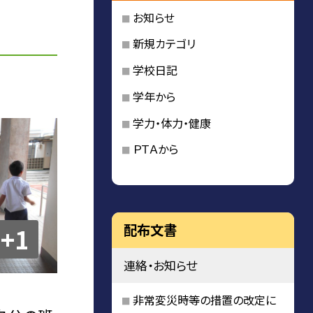
お知らせ
新規カテゴリ
学校日記
学年から
学力・体力・健康
ＰＴＡから
配布文書
+1
連絡・お知らせ
非常変災時等の措置の改定に