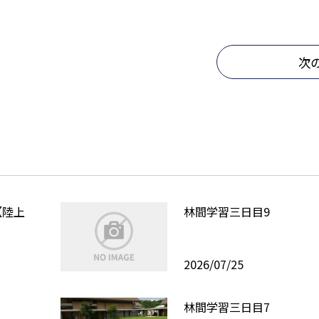
次
【陸上
林間学習三日目9
2026/07/25
林間学習三日目7