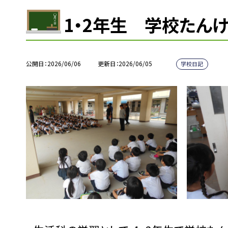
1・2年生 学校たん
公開日
2026/06/06
更新日
2026/06/05
学校日記