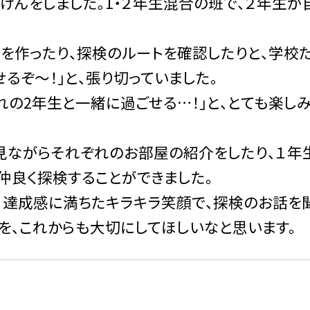
けんをしました。
1
・２年生混合の班で、２年生が
を作ったり、探検のルートを確認したりと、学校
るぞ〜！」と、張り切っていました。
憧れの
2
年生と一緒に過ごせる
…
！」と、とても楽し
見ながらそれぞれのお部屋の紹介をしたり、１年
仲良く探検することができました。
、達成感に満ちたキラキラ笑顔で、探検のお話を
を、これからも大切にしてほしいなと思います。