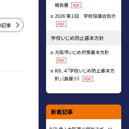
報告書
PDF
2026 第１回 学校協議会告示
PDF
の記事
学校いじめ防止基本方針
大阪市いじめ対策基本方針
PDF
R８．４「学校いじめ防止基本方
針」（島屋小）
PDF
新着記事