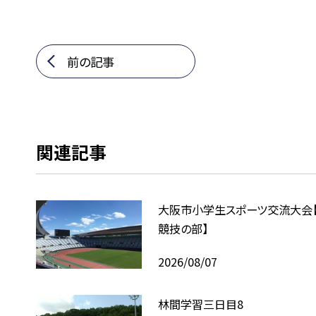
前の記事
関連記事
大阪市小学生スポーツ交流大会
競技の部】
2026/08/07
林間学習三日目8