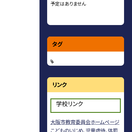
予定はありません
タグ
リンク
学校リンク
大阪市教育委員会ホームページ
こどものいじめ、児童虐待、体罰