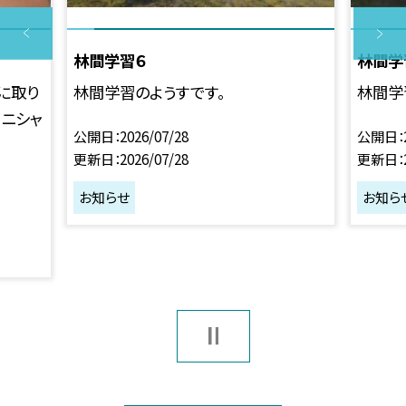
林間学習６
林間学
に取り
林間学習のようすです。
林間学
イニシャ
公開日
2026/07/28
公開日
更新日
2026/07/28
更新日
お知らせ
お知ら