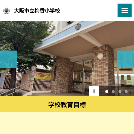
大阪市立梅香小学校
1
2
3
4
学校教育目標