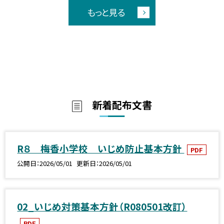
もっと見る
新着配布文書
R８ 梅香小学校 いじめ防止基本方針
PDF
公開日
2026/05/01
更新日
2026/05/01
02_いじめ対策基本方針（R080501改訂）
PDF