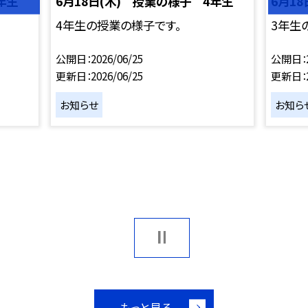
年生
6月18日(木) 授業の様子 4年生
6月1
4年生の授業の様子です。
3年生
公開日
2026/06/25
公開日
更新日
2026/06/25
更新日
お知らせ
お知ら
もっと見る