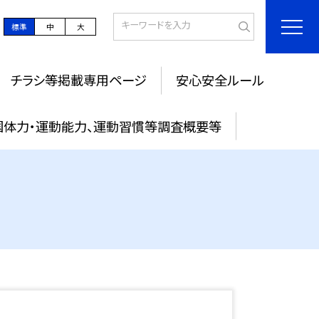
標準
中
大
チラシ等掲載専用ページ
安心安全ルール
国体力・運動能力、運動習慣等調査概要等