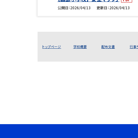
公開日
2026/04/13
更新日
2026/04/13
トップページ
学校概要
配布文書
行事