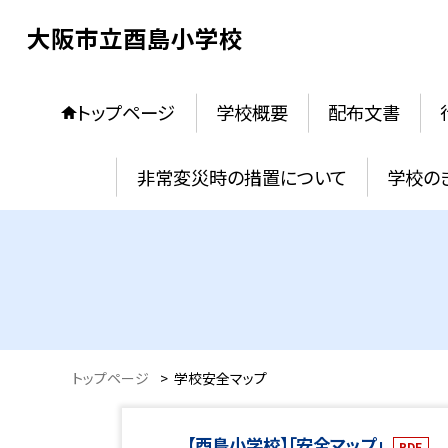
大阪市立酉島小学校
トップページ
学校概要
配布文書
非常変災時の措置について
学校の
トップページ
>
学校安全マップ
【酉島小学校】「安全マップ」
PDF