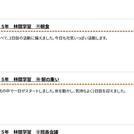
) ５年 林間学習 ⑪朝食
べて、2日目の活動に備えました。今日も元気いっぱい活動します。
) ５年 林間学習 ⑩ 朝の集い
の中で一日がスタートしました。体を動かし、気持ちよく2日目を迎えました。
) ５年 林間学習 ⑨班長会議