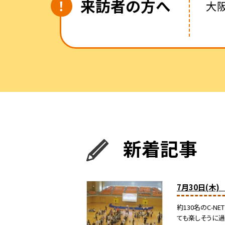
来訪者の方へ
大
新着記事
7月30日(木
約130名のC-
ても楽しそうに過