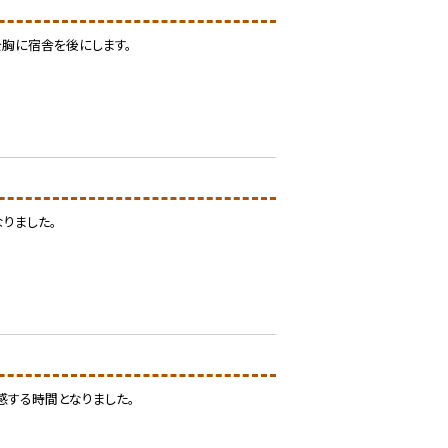
胸に宿舎を後にします。
りました。
感する時間となりました。