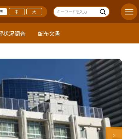
準
中
大
習状況調査
配布文書