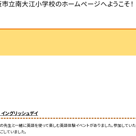
阪市立南大江小学校のホームページへようこそ！
) イングリッシュデイ
NETの先生と一緒に英語を使って楽しむ英語体験イベントがありました。参加してい
ごしていました。