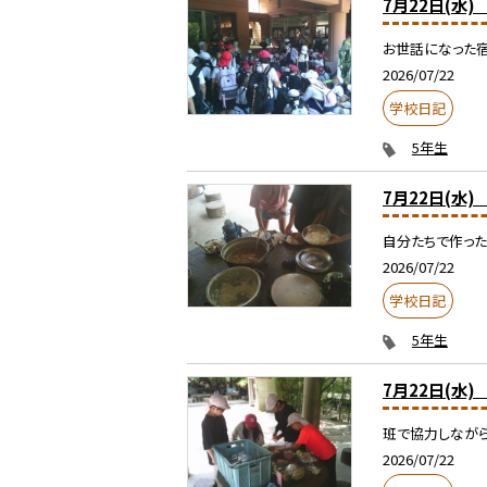
7月22日(水
お世話になった
2026/07/22
学校日記
5年生
7月22日(水
自分たちで作った
2026/07/22
学校日記
5年生
7月22日(水
班で協力しながら
2026/07/22