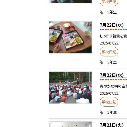
学校日記
5年生
7月22日(水
しっかり朝食を食
2026/07/22
学校日記
5年生
7月22日(水
爽やかな朝の空気
2026/07/22
学校日記
5年生
7月21日(火