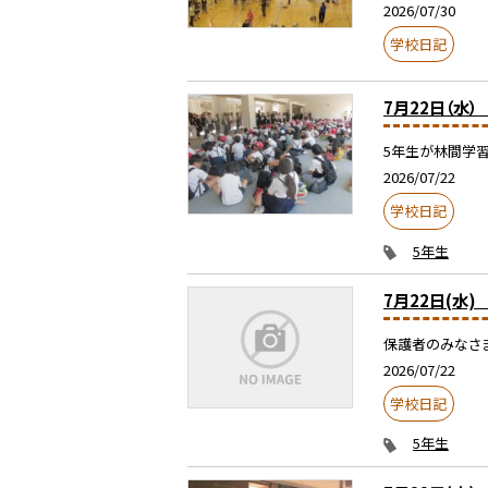
2026/07/30
学校日記
7月22日（水
5年生が林間学習
2026/07/22
学校日記
5年生
7月22日(水
保護者のみなさま
2026/07/22
学校日記
5年生