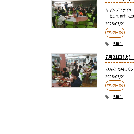
キャンプファイヤ
ーとして真剣に話
2026/07/21
学校日記
5年生
7月21日(火
みんなで楽しく夕
2026/07/21
学校日記
5年生