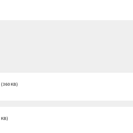
(360 KB)
 KB)