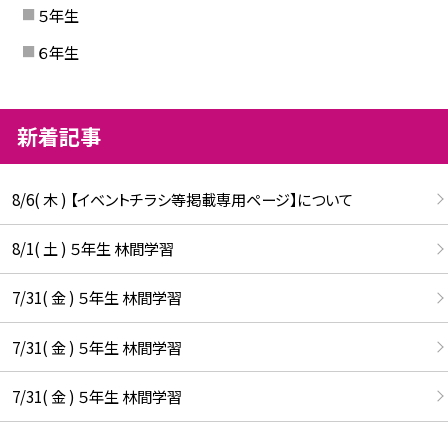
５年生
６年生
新着記事
8/6( 木 ) 【イベントチラシ等掲載専用ページ】について
8/1( 土 ) ５年生 林間学習
7/31( 金 ) ５年生 林間学習
7/31( 金 ) ５年生 林間学習
7/31( 金 ) ５年生 林間学習