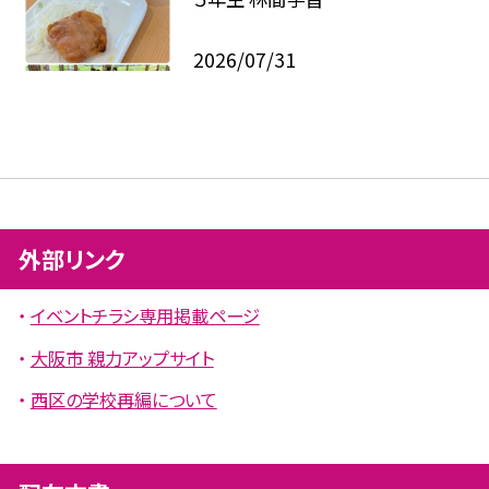
2026/07/31
外部リンク
イベントチラシ専用掲載ページ
大阪市 親力アップサイト
西区の学校再編について