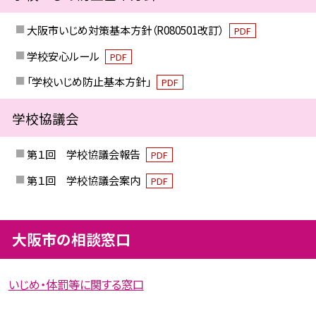
大阪市いじめ対策基本方針（R080501改訂）
PDF
学校安心ルール
PDF
「学校いじめ防止基本方針」
PDF
学校協議会
第１回 学校協議会報告
PDF
第１回 学校協議会案内
PDF
大阪市の相談窓口
いじめ・体罰等に関する窓口