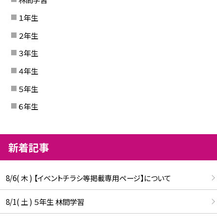
１年生
２年生
３年生
４年生
５年生
６年生
新着記事
8/6( 木 ) 【イベントチラシ等掲載専用ページ】について
8/1( 土 ) ５年生 林間学習