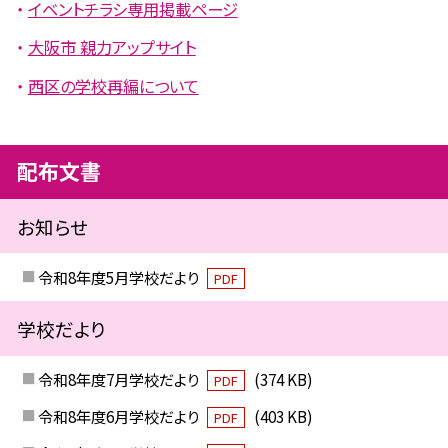
イベントチラシ専用掲載ページ
大阪市 親力アップサイト
西区の学校再編について
配布文書
お知らせ
令和8年度5月学校だより
PDF
学校だより
令和8年度7月学校だより
(374 KB)
PDF
令和8年度6月学校だより
(403 KB)
PDF