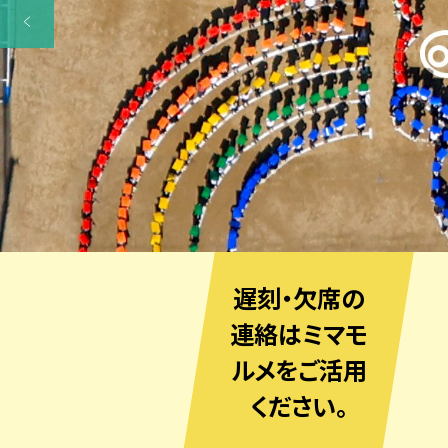
遅刻・欠席の
連絡はミマモ
ルメをご活用
ください。