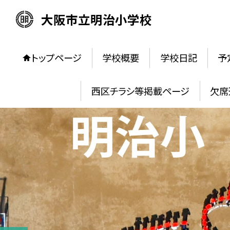
大阪市立明治小学校
トップページ
学校概要
学校日記
予
西区チラシ等掲載ページ
欠席