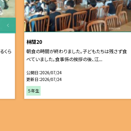
林間20
るくら
朝食の時間が終わりました。子どもたちは残さず食
べていました。食事係の挨拶の後、江...
公開日
2026/07/24
更新日
2026/07/24
５年生