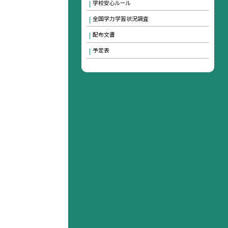
学校安心ルール
全国学力学習状況調査
配布文書
予定表