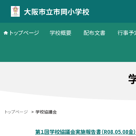
大阪市立市岡小学校
トップページ
学校概要
配布文書
行事予
トップページ
>
学校協議会
第１回学校協議会実施報告書（R08.05.08金