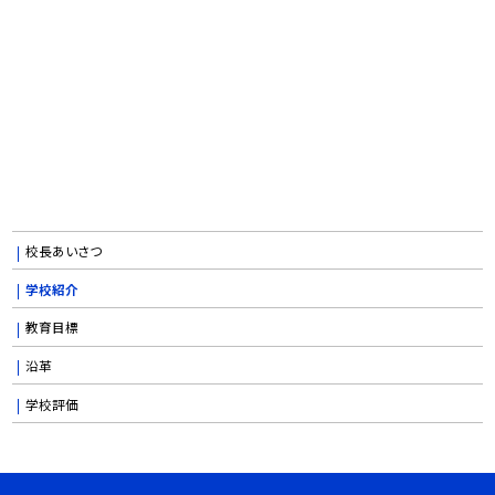
校長あいさつ
学校紹介
教育目標
沿革
学校評価