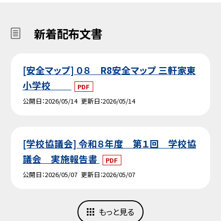
新着配布文書
[安全マップ] ０８ R8安全マップ 三軒家東
小学校
PDF
公開日
2026/05/14
更新日
2026/05/14
[学校協議会] 令和８年度 第１回 学校協
議会 実施報告書
PDF
公開日
2026/05/07
更新日
2026/05/07
もっと見る