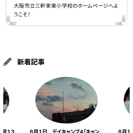
大阪市立三軒家東小学校のホームページへよ
うこそ！
新着記事
学習１３
８月１日 デイキャンプ４「キャン
８月１