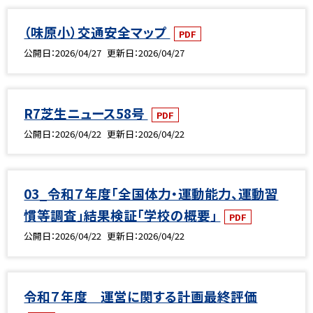
（味原小）交通安全マップ
PDF
公開日
2026/04/27
更新日
2026/04/27
R7芝生ニュース58号
PDF
公開日
2026/04/22
更新日
2026/04/22
03_令和７年度「全国体力・運動能力、運動習
慣等調査」結果検証「学校の概要」
PDF
公開日
2026/04/22
更新日
2026/04/22
令和７年度 運営に関する計画最終評価