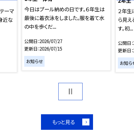
2年生
今日はプール納めの日です。６年生は
テーマ
２年生
最後に着衣泳をしました。服を着て水
も身近な
ら見え
の中を歩くだ...
す。初...
公開日
2026/07/27
公開日
更新日
2026/07/15
更新日
お知らせ
お知ら
もっと見る