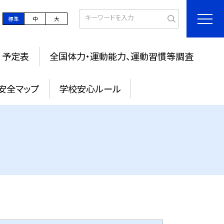
標準
中
大
予定表
全国体力・運動能力、運動習慣等調査
安全マップ
学校安心ルール