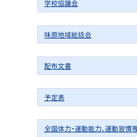
学校協議会
味原地域総括会
配布文書
予定表
全国体力・運動能力、運動習慣