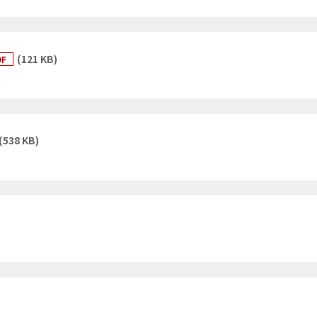
(121 KB)
DF
(538 KB)