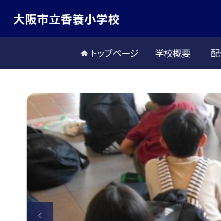
大阪市立香簑小学校
トップページ
学校概要
配