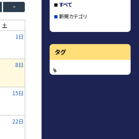
すべて
新規カテゴリ
土
1日
タグ
8日
15日
22日