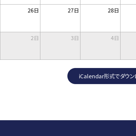
26日
27日
28日
2日
3日
4日
iCalendar形式でダウ