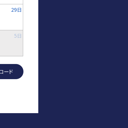
29日
5日
ンロード