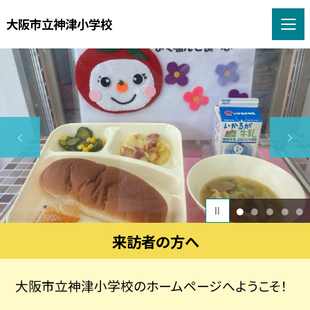
大阪市立神津小学校
1
2
3
4
5
来訪者の方へ
大阪市立神津小学校のホームページへようこそ！