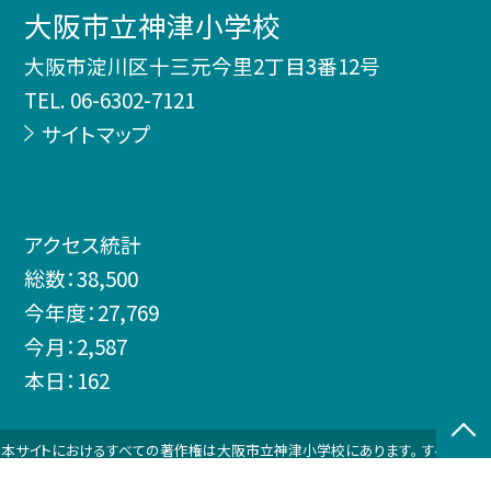
大阪市立神津小学校
大阪市淀川区十三元今里2丁目3番12号
TEL.
06-6302-7121
サイトマップ
アクセス統計
総数：
38,500
今年度：
27,769
今月：
2,587
本日：
162
本サイトにおけるすべての著作権は大阪市立神津小学校にあります。 すべての画
像、資料などのデータの無断使用を禁止します。 また、Webページにリンクをは
る場合は、必ずご連絡ください。