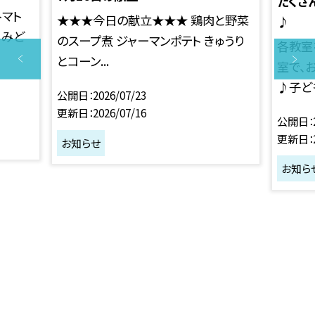
たくさ
トマト
★★★今日の献立★★★ 鶏肉と野菜
♪
、みど
のスープ煮 ジャーマンポテト きゅうり
各教室
とコーン...
室で、
♪子ども
公開日
2026/07/23
更新日
2026/07/16
公開日
更新日
お知らせ
お知ら