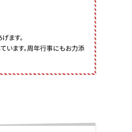
げます。
しています。周年行事にもお力添