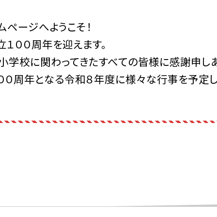
ムページへようこそ！
１００周年を迎えます。
小学校に関わってきたすべての皆様に感謝申しあ
００周年となる令和８年度に様々な行事を予定