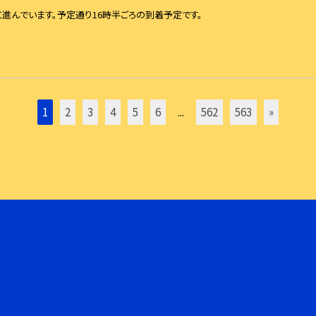
進んでいます。予定通り16時半ごろの到着予定です。
1
2
3
4
5
6
...
562
563
»