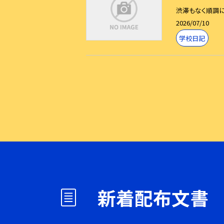
渋滞もなく順調に
2026/07/10
学校日記
新着配布文書