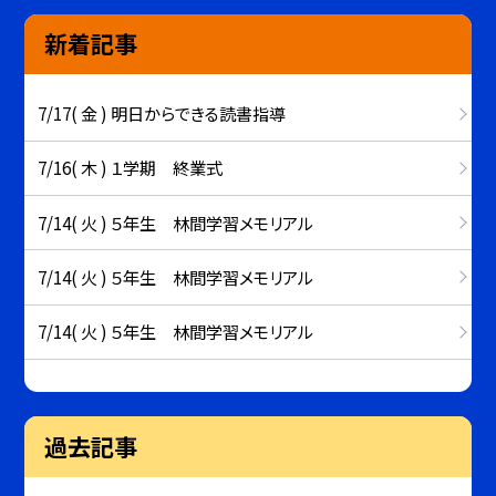
新着記事
7/17( 金 ) 明日からできる読書指導
7/16( 木 ) １学期 終業式
7/14( 火 ) ５年生 林間学習メモリアル
7/14( 火 ) ５年生 林間学習メモリアル
7/14( 火 ) ５年生 林間学習メモリアル
過去記事