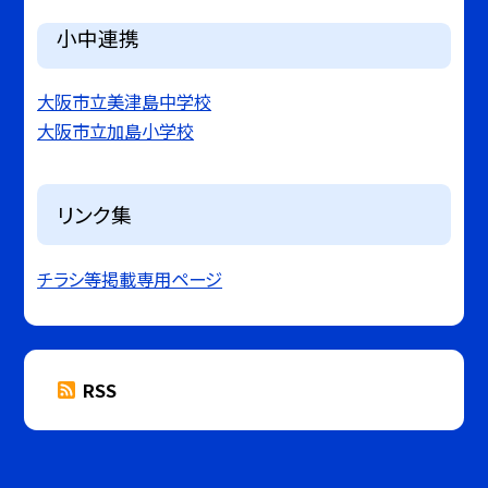
小中連携
大阪市立美津島中学校
大阪市立加島小学校
リンク集
チラシ等掲載専用ページ
RSS