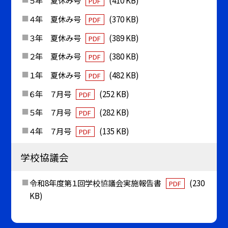
５年 夏休み号
(410 KB)
PDF
４年 夏休み号
(370 KB)
PDF
３年 夏休み号
(389 KB)
PDF
２年 夏休み号
(380 KB)
PDF
１年 夏休み号
(482 KB)
PDF
６年 ７月号
(252 KB)
PDF
５年 ７月号
(282 KB)
PDF
４年 ７月号
(135 KB)
PDF
学校協議会
令和8年度第１回学校協議会実施報告書
(230
PDF
KB)