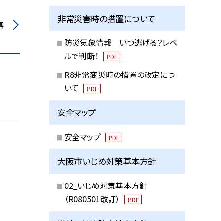
非常災害時の措置について
事
防災気象情報 いつ逃げる？レベ
ルで判断！
PDF
R8非常変災時の措置の改定につ
いて
PDF
安全マップ
安全マップ
PDF
大阪市いじめ対策基本方針
02_いじめ対策基本方針
（R080501改訂）
PDF