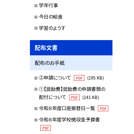
学年行事
今日の給食
学習のようす
配布文書
配布のお手紙
②申請について
(195 KB)
PDF
①【奨励費】奨励費の申請書類の
配付について
(141 KB)
PDF
令和８年度口座振替日一覧
PDF
令和８年度学校徴収金予算書
PDF