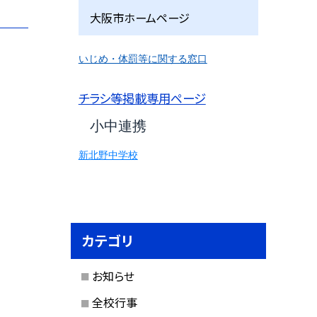
大阪市ホームページ
いじめ・体罰等に関する窓口
チラシ等掲載専用ページ
小中連携
新北野中学校
カテゴリ
お知らせ
全校行事