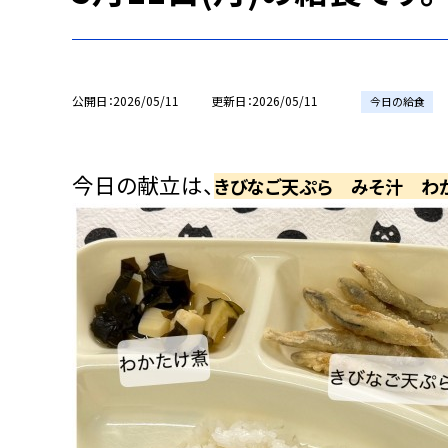
公開日
2026/05/11
更新日
2026/05/11
今日の給食
今日の献立は、
きびなご天ぷら みそ汁 わか