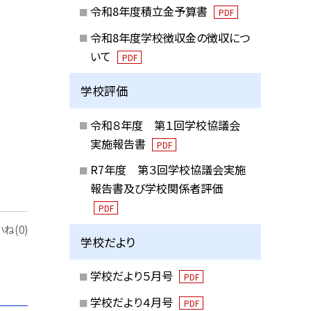
令和8年度積立金予算書
PDF
令和8年度学校徴収金の徴収につ
いて
PDF
学校評価
令和８年度 第１回学校協議会
実施報告書
PDF
R7年度 第３回学校協議会実施
報告書及び学校関係者評価
PDF
ね(0)
学校だより
学校だより５月号
PDF
学校だより４月号
PDF