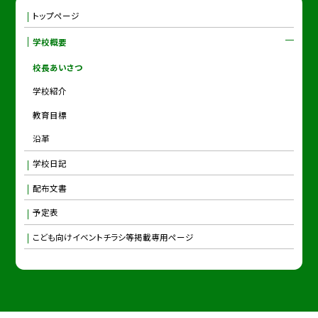
トップページ
学校概要
校長あいさつ
学校紹介
教育目標
沿革
学校日記
配布文書
予定表
こども向けイベントチラシ等掲載専用ページ