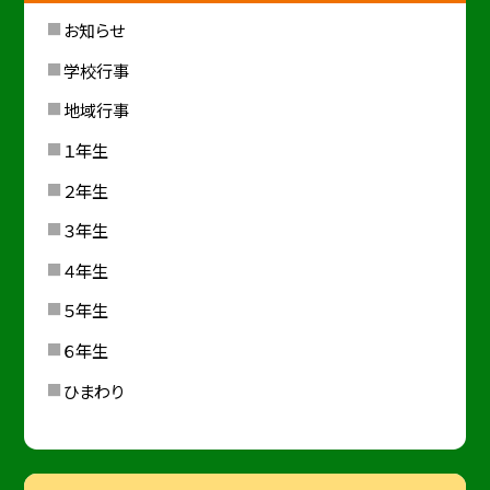
お知らせ
学校行事
地域行事
１年生
２年生
３年生
４年生
５年生
６年生
ひまわり