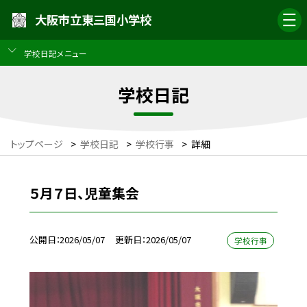
大阪市立東三国小学校
学校日記メニュー
学校日記
トップページ
>
学校日記
>
学校行事
>
詳細
５月７日、児童集会
公開日
2026/05/07
更新日
2026/05/07
学校行事