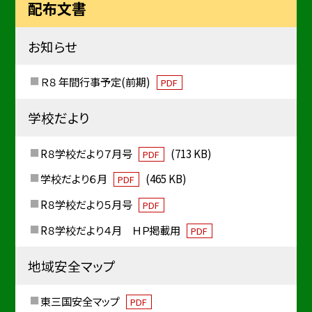
配布文書
お知らせ
Ｒ８ 年間行事予定(前期)
PDF
学校だより
R８学校だより７月号
(713 KB)
PDF
学校だより６月
(465 KB)
PDF
R８学校だより５月号
PDF
R８学校だより４月 ＨＰ掲載用
PDF
地域安全マップ
東三国安全マップ
PDF