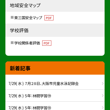
地域安全マップ
東三国安全マップ
PDF
学校評価
学校関係者評価
PDF
新着記事
7/29( 水 ) ７月２８日、大阪市児童水泳記録会
7/29( 水 ) ５年：林間学習⑲
7/29( 水 ) ５年：林間学習⑱