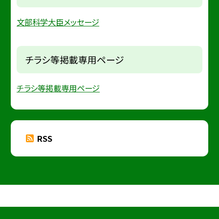
文部科学大臣メッセージ
チラシ等掲載専用ページ
チラシ等掲載専用ページ
RSS