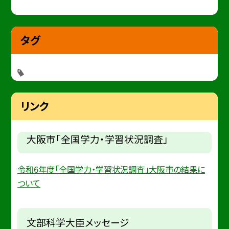
タグ
リンク
大阪市「全国学力・学習状況調査」
令和6年度「全国学力・学習状況調査」大阪市の結果に
ついて
文部科学大臣メッセージ