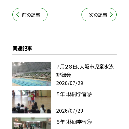
前の記事
次の記事
関連記事
７月２８日、大阪市児童水泳
記録会
2026/07/29
５年：林間学習⑲
2026/07/29
５年：林間学習⑱