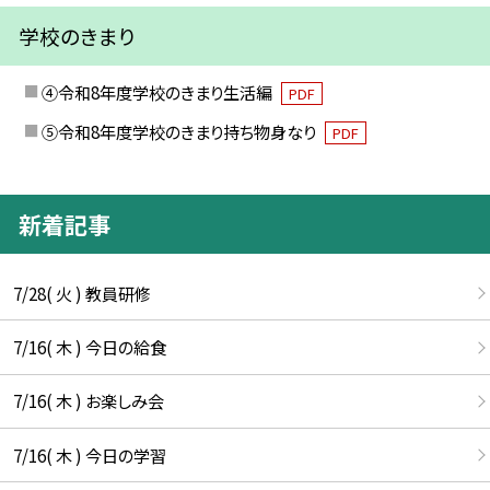
学校のきまり
④令和8年度学校のきまり生活編
PDF
⑤令和8年度学校のきまり持ち物身なり
PDF
新着記事
7/28( 火 ) 教員研修
7/16( 木 ) 今日の給食
7/16( 木 ) お楽しみ会
7/16( 木 ) 今日の学習