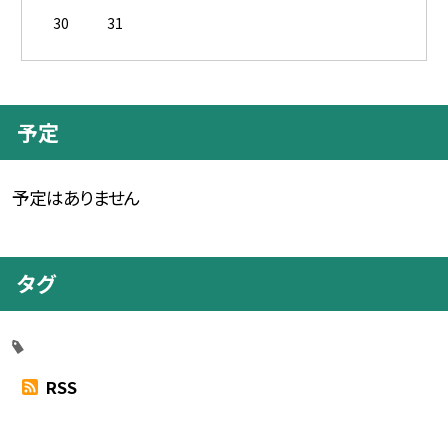
30
31
予定
予定はありません
タグ
RSS