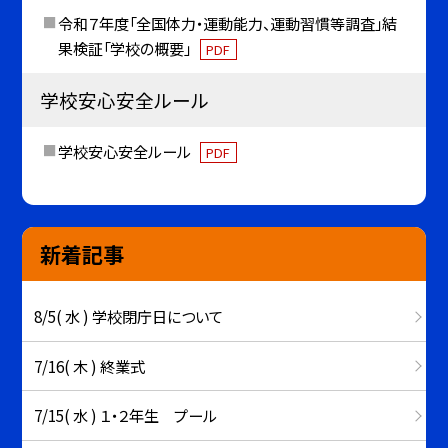
令和７年度「全国体力・運動能力、運動習慣等調査」結
果検証「学校の概要」
PDF
学校安心安全ルール
学校安心安全ルール
PDF
新着記事
8/5( 水 ) 学校閉庁日について
7/16( 木 ) 終業式
7/15( 水 ) １・２年生 プール