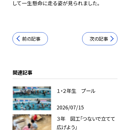
して一生懸命に走る姿が見られました。
前の記事
次の記事
関連記事
１・２年生 プール
2026/07/15
３年 図工「つないで立てて
広げよう」