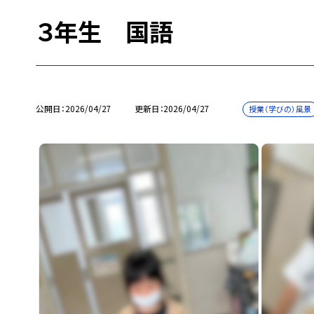
３年生 国語
公開日
2026/04/27
更新日
2026/04/27
授業（学びの）風景