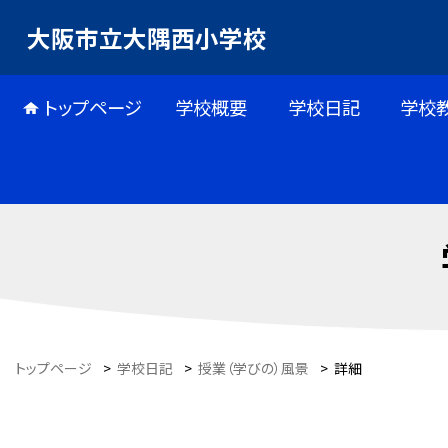
大阪市立大隅西小学校
トップページ
学校概要
学校日記
学校
トップページ
>
学校日記
>
授業（学びの）風景
>
詳細