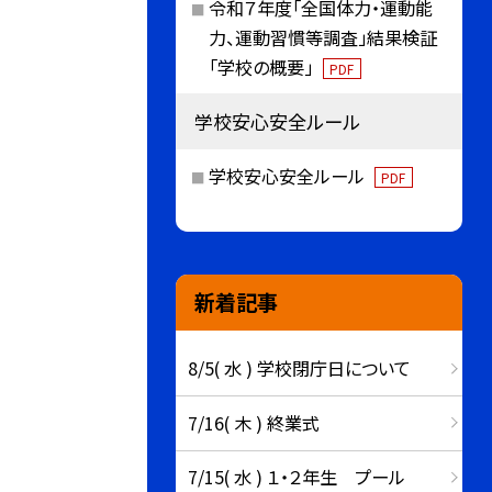
令和７年度「全国体力・運動能
力、運動習慣等調査」結果検証
「学校の概要」
PDF
学校安心安全ルール
学校安心安全ルール
PDF
新着記事
8/5( 水 ) 学校閉庁日について
7/16( 木 ) 終業式
7/15( 水 ) １・２年生 プール