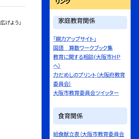
リンク
家庭教育関係
広げよう」
「親力アップサイト」
国語 算数ワークブック集
教育に関する相談(大阪市ＨＰ
へ）
力だめしのプリント（大阪府教育
委員会）
大阪市教育委員会ツイッター
食育関係
給食献立表（大阪市教育委員会