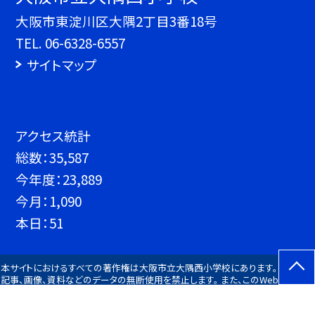
大阪市東淀川区大隅2丁目3番18号
TEL.
06-6328-6557
サイトマップ
アクセス統計
総数：
35,587
今年度：
23,889
今月：
1,090
本日：
51
本サイトにおけるすべての著作権は大阪市立大隅西小学校にあります。 すべての
記事、画像、資料などのデータの無断使用を禁止します。 また、このWebページに
リンクをはる場合は、必ずご連絡をください。 Since 2013 ©大阪市立大隅西小学
校 All Rights Reserved.