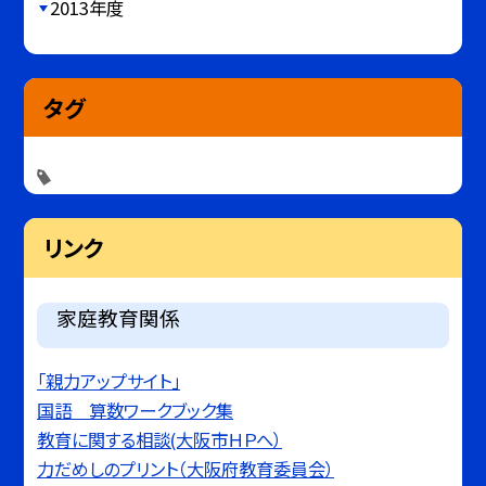
2013年度
タグ
リンク
家庭教育関係
「親力アップサイト」
国語 算数ワークブック集
教育に関する相談(大阪市ＨＰへ）
力だめしのプリント（大阪府教育委員会）