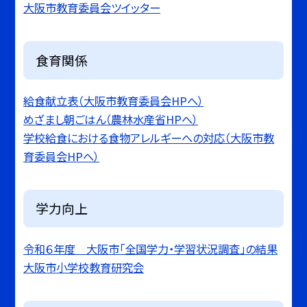
大阪市教育委員会ツイッター
食育関係
給食献立表（大阪市教育委員会HPへ）
めざまし朝ごはん（農林水産省HPへ）
学校給食における食物アレルギーへの対応（大阪市教
育委員会HPへ）
学力向上
令和６年度 大阪市「全国学力・学習状況調査」の結果
大阪市小学校教育研究会