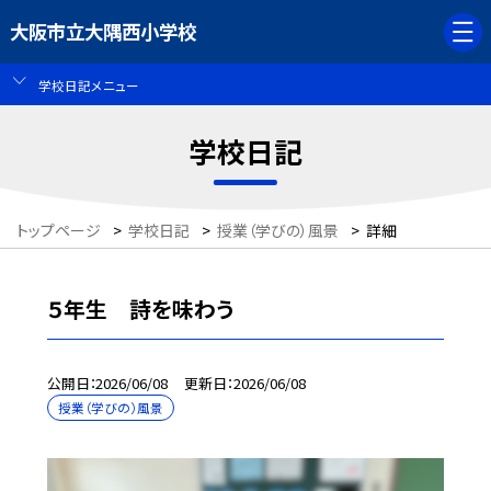
大阪市立大隅西小学校
学校日記メニュー
学校日記
トップページ
>
学校日記
>
授業（学びの）風景
>
詳細
５年生 詩を味わう
公開日
2026/06/08
更新日
2026/06/08
授業（学びの）風景