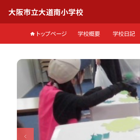
大阪市立大道南小学校
トップページ
学校概要
学校日記