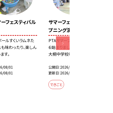
マーフェスティバル
サマーフェスティバルオー
プニング演奏♪
ボールすくいラムネた
PTAサマーフェスティバル２０２
れも味わったり、楽しん
６始まりました！オープニングは
ます。
大桐中学校吹奏楽部...
6/08/01
公開日
2026/08/01
6/08/01
更新日
2026/08/01
できごと