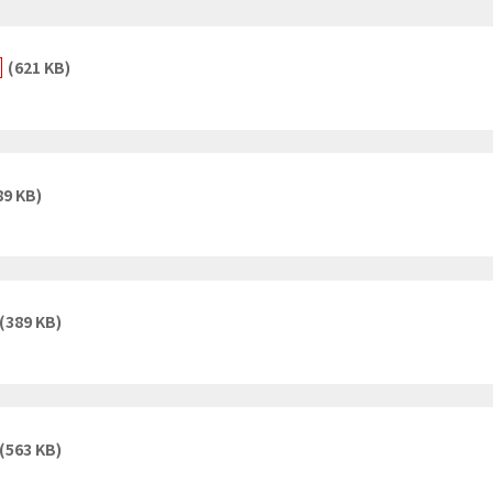
(621 KB)
89 KB)
(389 KB)
(563 KB)