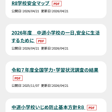
R8学校安全マップ
PDF
公開日
2026/04/21
更新日
2026/04/21
2026年度 中道小学校の一日,安全に生活
するために
PDF
公開日
2026/04/21
更新日
2026/04/21
令和７年度全国学力・学習状況調査の結果
PDF
公開日
2025/11/07
更新日
2026/04/21
中道小学校いじめ防止基本方針R８
PDF