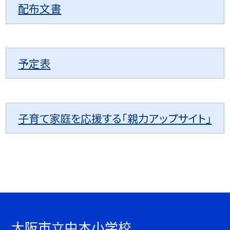
配布文書
予定表
子育て家庭を応援する「親力アップサイト」
大阪市立中本小学校