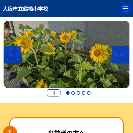
大阪市立鶴橋小学校
来訪者の方へ