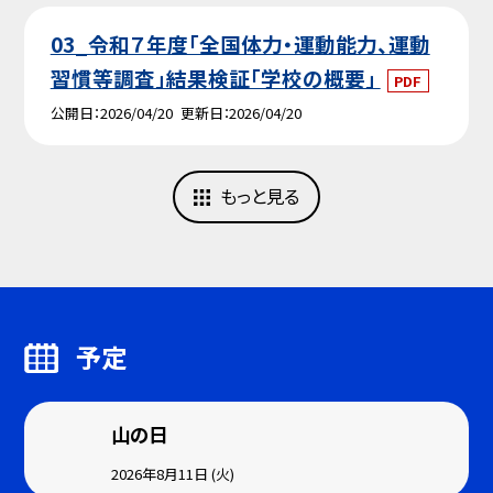
03_令和７年度「全国体力・運動能力、運動
習慣等調査」結果検証「学校の概要」
PDF
公開日
2026/04/20
更新日
2026/04/20
もっと見る
予定
山の日
2026年8月11日 (火)