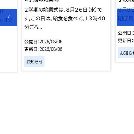
２学期の始業式は、８月２６日（水）で
８月８
肉と一
す。この日は、給食を食べて、１３時４０
閉庁日
、オク
分ごろ...
公開日
更新日
公開日
2026/08/06
更新日
2026/08/06
お知ら
お知らせ