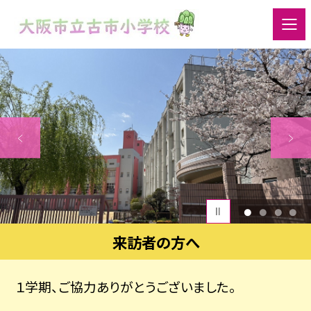
1
2
3
4
来訪者の方へ
１学期、ご協力ありがとうございました。