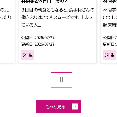
林間学習３日目 その２
林間学
係の児
３日目の朝食ともなると、食事係さんの
林間学
ったり
働きぶりはとてもスムーズです。止まっ
出てし
ている人...
起床時刻
公開日
2026/07/27
公開日
更新日
2026/07/27
更新日
5年生
5年生
もっと見る