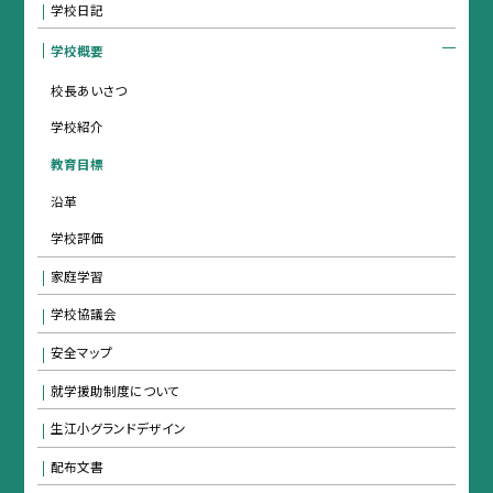
学校日記
学校概要
校長あいさつ
学校紹介
教育目標
沿革
学校評価
家庭学習
学校協議会
安全マップ
就学援助制度について
生江小グランドデザイン
配布文書