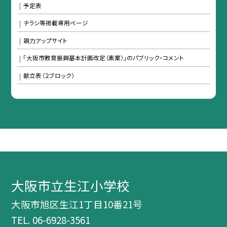
予定表
チラシ等掲載専用ページ
親力アップサイト
「大阪市教育振興基本計画改定（素案）」のパブリック・コメント
献立表（２ブロック）
大阪市立生江小学校
大阪市旭区生江1丁目10番21号
TEL.
06-6928-3561