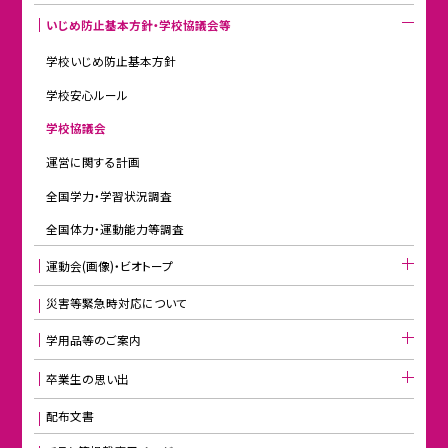
いじめ防止基本方針・学校協議会等
学校いじめ防止基本方針
学校安心ルール
学校協議会
運営に関する計画
全国学力・学習状況調査
全国体力・運動能力等調査
運動会(画像)・ビオトープ
災害等緊急時対応について
学用品等のご案内
卒業生の思い出
配布文書