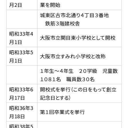
月2日
業を開始
城東区古市北通り４丁目３番地
鉄筋３階建校舎
昭和33年4
大阪市立関目東小学校として開校
月1日
昭和33年5
大阪市立すみれ小学校と改称
月1日
１年生〜４年生 ２０学級 児童数
１０８１名 職員数３０名
昭和33年6
開校式を挙行（この日をもって創立
月17日
記念日とする）
昭和36年3
第１回卒業式を挙行
月18日
昭和38年5