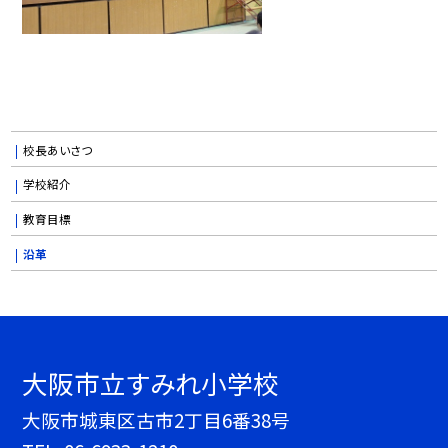
校長あいさつ
学校紹介
教育目標
沿革
大阪市立すみれ小学校
大阪市城東区古市2丁目6番38号