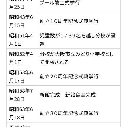
プール竣工式挙行
月25日
昭和43年6
創立１０周年記念式典挙行
月15日
昭和51年4
児童数が１７３９名を越し分校が設
月1日
置
昭和52年4
分校が大阪市立みどり小学校とし
月1日
て開校される
昭和53年6
創立２０周年記念式典挙行
月17日
昭和58年7
新館完成 新給食室完成
月28日
昭和63年6
創立３０周年記念式典挙行
月18日