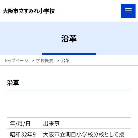
大阪市立すみれ小学校
沿革
トップページ
>
学校概要
>
沿革
沿革
年/月/日
出来事
昭和32年9
大阪市立関目小学校分校として授