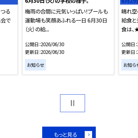
6月30日（火）の学校の様子。
6月2
！つる
梅雨の合間に元気いっぱい！プールも
晴れ空
集会で
運動場も笑顔あふれる一日 6月30日
給食と
（火）の給...
食は、★
公開日
2026/06/30
公開日
更新日
2026/06/30
更新日
お知らせ
お知ら
もっと見る