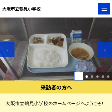
大阪市立鶴見小学校
1
2
3
4
5
来訪者の方へ
大阪市立鶴見小学校のホームページへようこそ！