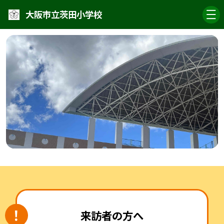
大阪市立茨田小学校
来訪者の方へ