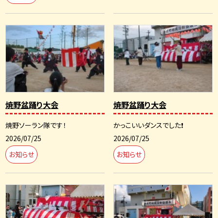
焼野盆踊り大会
焼野盆踊り大会
焼野ソーラン隊です！
かっこいいダンスでした❗
2026/07/25
2026/07/25
お知らせ
お知らせ