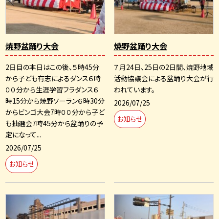
焼野盆踊り大会
焼野盆踊り大会
2日目の本日はこの後、５時45分
７月24日、25日の2日間、焼野地域
から子ども有志によるダンス６時
活動協議会による盆踊り大会が行
００分から生涯学習フラダンス６
われています。
時15分から焼野ソーラン６時30分
2026/07/25
からビンゴ大会7時００分から子ど
お知らせ
も抽選会7時45分から盆踊りの予
定になって...
2026/07/25
お知らせ