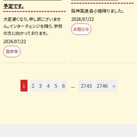
予定です。
阪神高速 森小路降りました。
2026/07/22
大変遅くなり、申し訳ございませ
ん。インターチェンジを降り、学校
お知らせ
の方に向かっております。
2026/07/22
高学年
1
2
3
4
5
6
...
2745
2746
»