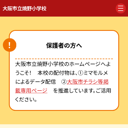
大阪市立焼野小学校
保護者の方へ
大阪市立焼野小学校のホームページへよ
うこそ！ 本校の配付物は、①ミマモルメ
によるデータ配信 ②
大阪市チラシ等掲
載専用ページ
を推進しています。ご活用
ください。