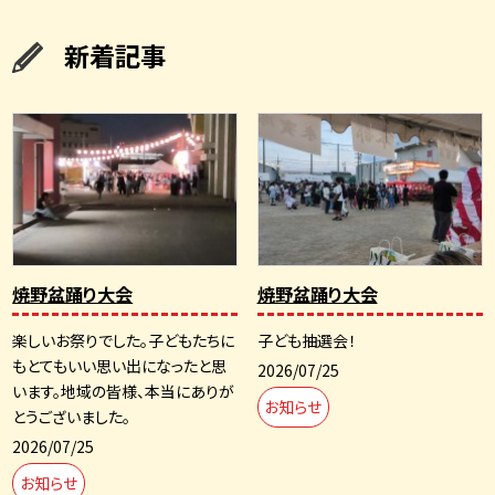
新着記事
焼野盆踊り大会
焼野盆踊り大会
楽しいお祭りでした。子どもたちに
子ども抽選会！
もとてもいい思い出になったと思
2026/07/25
います。地域の皆様、本当にありが
お知らせ
とうございました。
2026/07/25
お知らせ