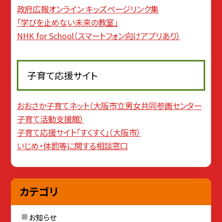
政府広報オンライン キッズページリンク集
「学びを止めない未来の教室」
NHK for School（スマートフォン向けアプリあり）
子育て応援サイト
おおさか子育てネット（大阪市立男女共同参画センター
子育て活動支援館）
子育て応援サイト「すくすく」（大阪市）
いじめ・体罰等に関する相談窓口
カテゴリ
お知らせ