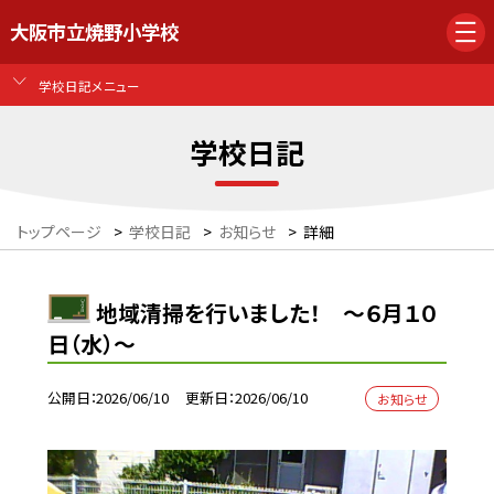
大阪市立焼野小学校
学校日記メニュー
学校日記
トップページ
>
学校日記
>
お知らせ
>
詳細
地域清掃を行いました！ ～６月１０
日（水）～
公開日
2026/06/10
更新日
2026/06/10
お知らせ