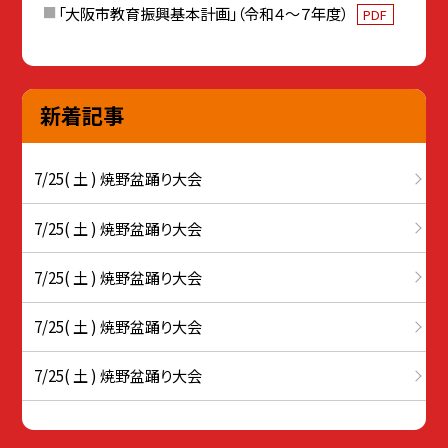
「大阪市教育振興基本計画」（令和４〜７年度）
PDF
新着記事
7/25( 土 ) 焼野盆踊り大会
7/25( 土 ) 焼野盆踊り大会
7/25( 土 ) 焼野盆踊り大会
7/25( 土 ) 焼野盆踊り大会
7/25( 土 ) 焼野盆踊り大会