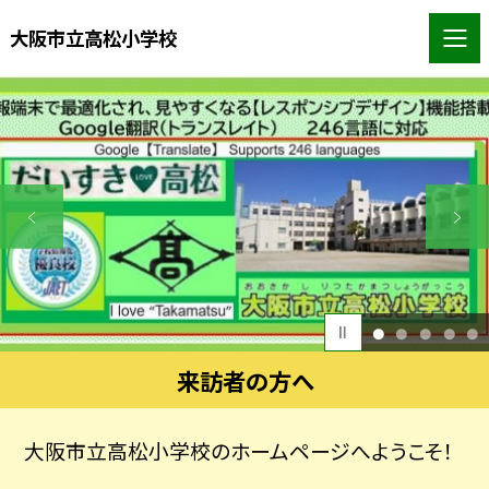
大阪市立高松小学校
1
2
3
4
5
来訪者の方へ
大阪市立高松小学校のホームページへようこそ！