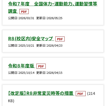
令和７年度 全国体力・運動能力、運動習慣等
調査
PDF
公開日
2026/03/31
更新日
2026/05/25
R８(校区内)安全マップ
PDF
公開日
2025/10/21
更新日
2026/04/23
令和８年度版
PDF
公開日
2025/10/14
更新日
2026/04/15
【改定版】R８非常変災時等の措置
(214
PDF
KB)