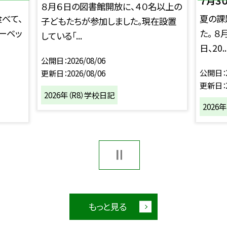
７月３
８月６日の図書館開放に、４０名以上の
食べて、
夏の課
子どもたちが参加しました。現在設置
ーベッ
た。 
している「...
日、20..
公開日
2026/08/06
公開日
更新日
2026/08/06
更新日
2026年（R8）学校日記
2026
もっと見る