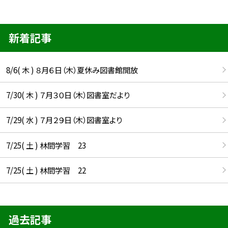
新着記事
8/6( 木 ) ８月６日（木）夏休み図書館開放
7/30( 木 ) ７月３０日（木）図書室だより
7/29( 水 ) ７月２９日（木）図書室より
7/25( 土 ) 林間学習 23
7/25( 土 ) 林間学習 22
過去記事