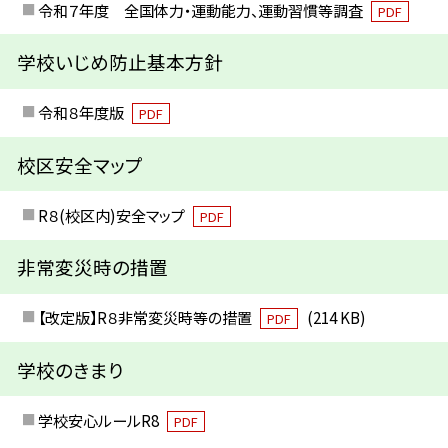
令和７年度 全国体力・運動能力、運動習慣等調査
PDF
学校いじめ防止基本方針
令和８年度版
PDF
校区安全マップ
R８(校区内)安全マップ
PDF
非常変災時の措置
【改定版】R８非常変災時等の措置
(214 KB)
PDF
学校のきまり
学校安心ルールR8
PDF