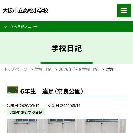
大阪市立高松小学校
学校日記メニュー
学校日記
トップページ
>
学校日記
>
2026年（R8）学校日記
>
詳細
６年生 遠足（奈良公園）
公開日
2026/05/10
更新日
2026/05/11
2026年（R8）学校日記