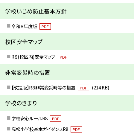
学校いじめ防止基本方針
令和８年度版
PDF
校区安全マップ
R８(校区内)安全マップ
PDF
非常変災時の措置
【改定版】R８非常変災時等の措置
(214 KB)
PDF
学校のきまり
学校安心ルールR8
PDF
高松小学校基本ガイダンスR8
PDF