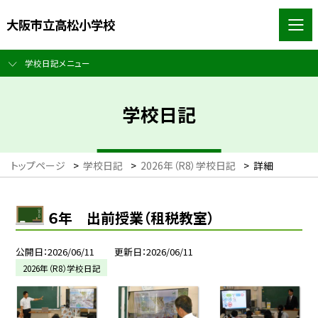
大阪市立高松小学校
学校日記メニュー
学校日記
トップページ
>
学校日記
>
2026年（R8）学校日記
>
詳細
６年 出前授業（租税教室）
公開日
2026/06/11
更新日
2026/06/11
2026年（R8）学校日記