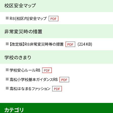
校区安全マップ
R８(校区内)安全マップ
PDF
非常変災時の措置
【改定版】R８非常変災時等の措置
(214 KB)
PDF
学校のきまり
学校安心ルールR8
PDF
高松小学校基本ガイダンスR8
PDF
高松はなまるファッション
PDF
カテゴリ