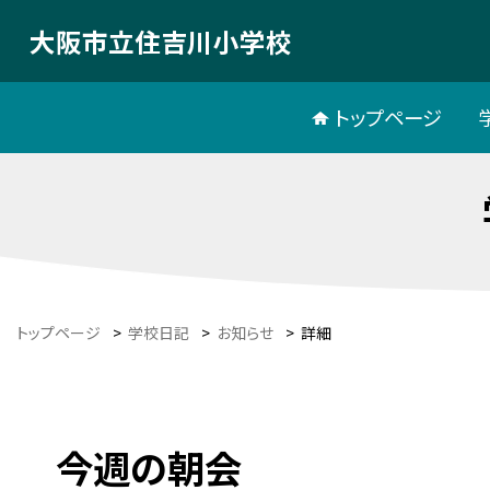
大阪市立住吉川小学校
トップページ
トップページ
>
学校日記
>
お知らせ
>
詳細
今週の朝会