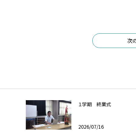
次
１学期 終業式
2026/07/16