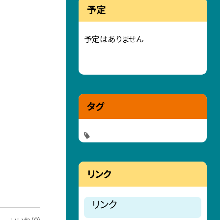
予定
予定はありません
タグ
リンク
リンク