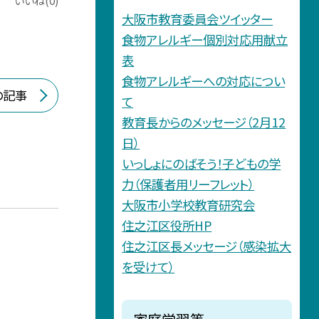
いいね(0)
大阪市教育委員会ツイッター
食物アレルギー個別対応用献立
表
食物アレルギーへの対応につい
の記事
て
教育長からのメッセージ（2月12
日）
いっしょにのばそう！子どもの学
力（保護者用リーフレット）
大阪市小学校教育研究会
住之江区役所HP
住之江区長メッセージ（感染拡大
を受けて）