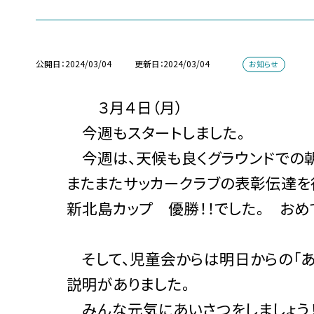
公開日
2024/03/04
更新日
2024/03/04
お知らせ
３月４日（月）
今週もスタートしました。
今週は、天候も良くグラウンドでの朝
またまたサッカークラブの表彰伝達を行
新北島カップ 優勝！！でした。 おめで
そして、児童会からは明日からの「あ
説明がありました。
みんな元気にあいさつをしましょう！