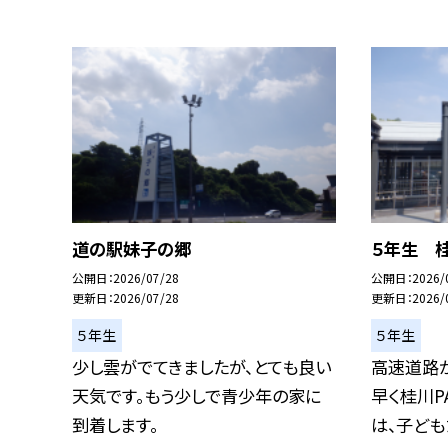
道の駅妹子の郷
５年生 
公開日
2026/07/28
公開日
2026/
更新日
2026/07/28
更新日
2026/
５年生
５年生
少し雲がでてきましたが、とても良い
高速道路が
天気です。もう少しで青少年の家に
早く桂川P
到着します。
は、子どもた