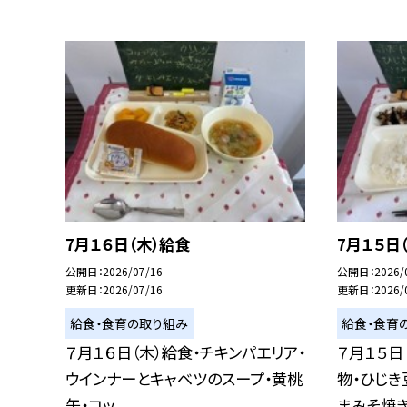
7月１６日（木）給食
7月１５日
公開日
2026/07/16
公開日
2026/
更新日
2026/07/16
更新日
2026/
給食・食育の取り組み
給食・食育
７月１６日（木）給食・チキンパエリア・
７月１５日
ウインナーとキャベツのスープ・黄桃
物・ひじき
缶・コッ...
まみそ焼き.