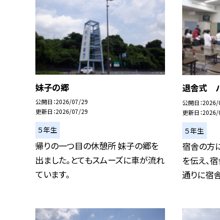
妹子の郷
退舎式 
公開日
2026/07/29
公開日
2026/
更新日
2026/07/29
更新日
2026/
５年生
５年生
帰りの一つ目の休憩所 妹子の郷を
宿舎の方
出ました。とてもスムーズに車が流れ
を伝え、宿
ています。
通りに宿舎を