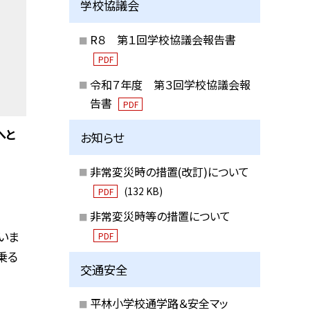
学校協議会
R８ 第１回学校協議会報告書
PDF
令和７年度 第３回学校協議会報
告書
PDF
へと
お知らせ
非常変災時の措置(改訂)について
(132 KB)
PDF
非常変災時等の措置について
いま
PDF
乗る
交通安全
平林小学校通学路＆安全マッ