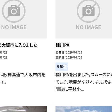
で大阪市に入りました
桂川PA
07/29
公開日
2026/07/29
07/29
更新日
2026/07/29
５年生
スは阪神高速で大阪市内を
桂川PAを出ました。スムーズに
す。
ており、渋滞がなければ、おそよ
間後に平林小...