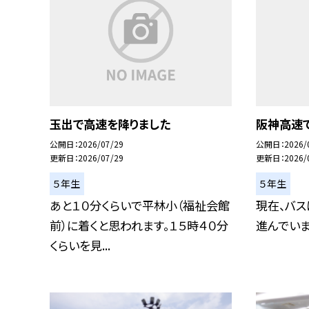
玉出で高速を降りました
阪神高速
公開日
2026/07/29
公開日
2026/
更新日
2026/07/29
更新日
2026/
５年生
５年生
あと１０分くらいで平林小（福祉会館
現在、バ
前）に着くと思われます。１５時４０分
進んでいま
くらいを見...