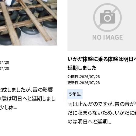
り
いかだ体験に乗る体験は明日
07/28
延期しました
07/28
公開日
2026/07/28
更新日
2026/07/28
完成しましたが、雷の影響
５年生
体験は明日へと延期しまし
雨は止んだのですが、雷の音が
し休...
だに収まらないため、いかだに
のは明日へと延期...