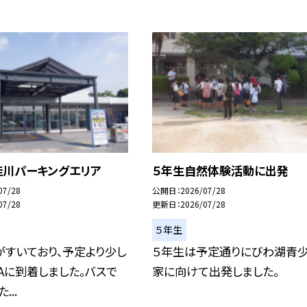
桂川パーキングエリア
５年生自然体験活動に出発
07/28
公開日
2026/07/28
07/28
更新日
2026/07/28
５年生
すいており、予定より少し
５年生は予定通りにびわ湖青
Aに到着しました。バスで
家に向けて出発しました。
...