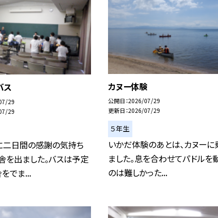
カヌー体験
バス
公開日
2026/07/29
07/29
更新日
2026/07/29
07/29
５年生
いかだ体験のあとは、カヌーに
に二日間の感謝の気持ち
ました。息を合わせてパドルを
舎を出ました。バスは予定
のは難しかった...
でま...