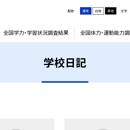
配色
通常
白地
黒地
文字
全国学力・学習状況調査結果
全国体力・運動能力
学校日記