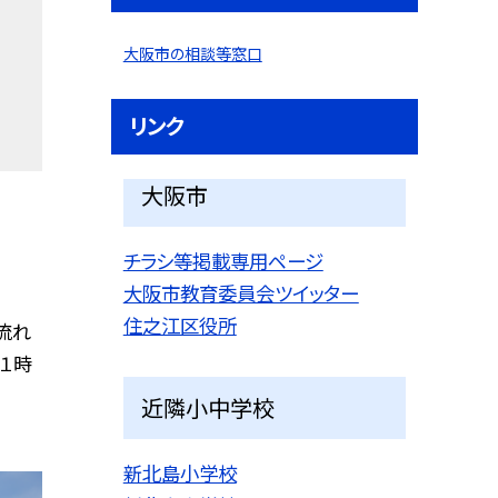
大阪市の相談等窓口
リンク
大阪市
チラシ等掲載専用ページ
大阪市教育委員会ツイッター
住之江区役所
流れ
１時
近隣小中学校
新北島小学校