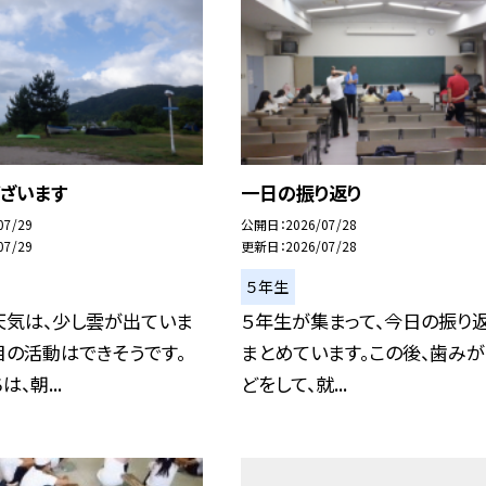
ございます
一日の振り返り
07/29
公開日
2026/07/28
07/29
更新日
2026/07/28
５年生
天気は、少し雲が出ていま
５年生が集まって、今日の振り
目の活動はできそうです。
まとめています。この後、歯み
、朝...
どをして、就...