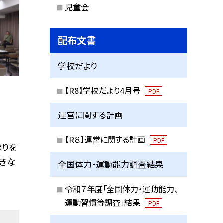
児童会
配布文書
学校だより
【R8】学校だより4月号
PDF
運営に関する計画
【R８】運営に関する計画
PDF
返りを
がきな
全国体力・運動能力調査結果
令和７年度「全国体力・運動能力、
運動習慣等調査」結果
PDF