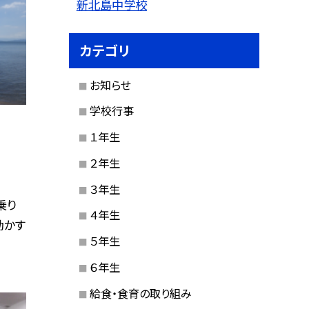
新北島中学校
カテゴリ
お知らせ
学校行事
１年生
２年生
３年生
乗り
４年生
動かす
５年生
６年生
給食・食育の取り組み