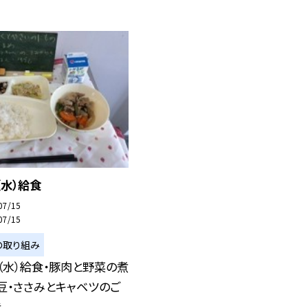
（水）給食
07/15
07/15
の取り組み
（水）給食・豚肉と野菜の煮
豆・ささみとキャベツのご
..