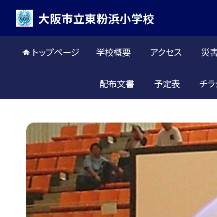
大阪市立東粉浜小学校
トップページ
学校概要
アクセス
災
配布文書
予定表
チラ