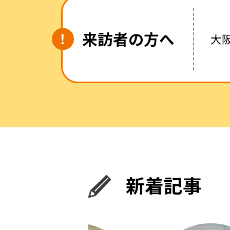
来訪者の方へ
大
新着記事